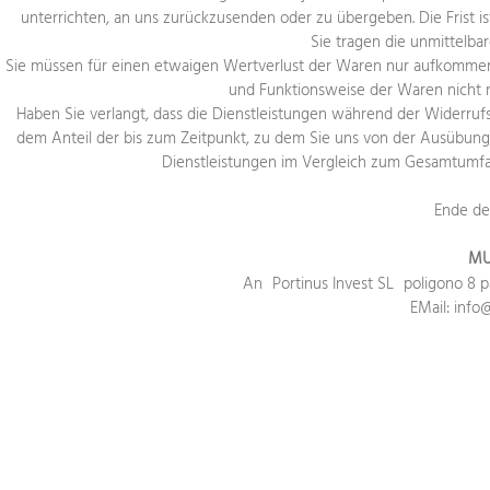
unterrichten, an uns zurückzusenden oder zu übergeben. Die Frist i
Sie tragen die unmittelb
Sie müssen für einen etwaigen Wertverlust der Waren nur aufkommen,
und Funktionsweise der Waren nicht 
Haben Sie verlangt, dass die Dienstleistungen während der Widerrufs
dem Anteil der bis zum Zeitpunkt, zu dem Sie uns von der Ausübung d
Dienstleistungen im Vergleich zum Gesamtumfan
Ende de
MU
An Portinus Invest SL poligono 8 p
EMail: info