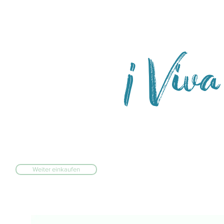
Viva
!
Weiter einkaufen